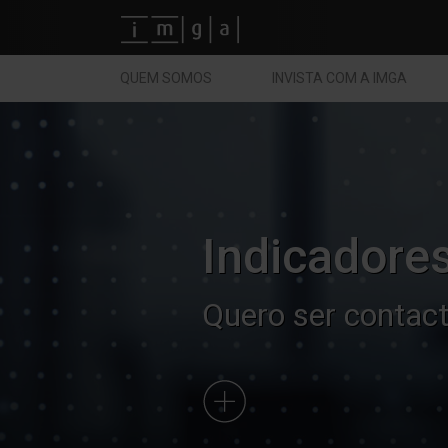
Fundos imga
QUEM SOMOS
INVISTA COM A IMGA
Indicadores
Quero ser contac