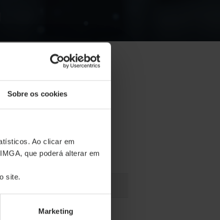
Sobre os cookies
tísticos. Ao clicar em
 IMGA, que poderá alterar em
 site.
eração
Próxima Reunião
026
23 jul 2026
Marketing