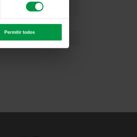
2025
29 jul 2026
2025
30 jul 2026
Permitir todos
026
31 jul 2026