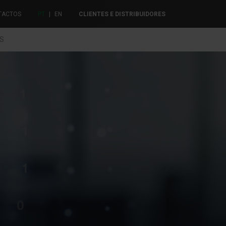
TACTOS
PT
|
EN
CLIENTES E DISTRIBUIDORES
ES