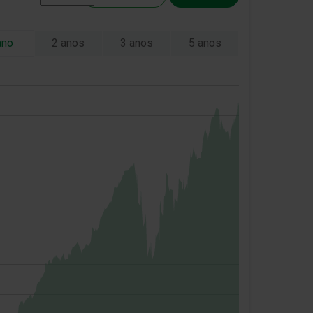
ano
2 anos
3 anos
5 anos