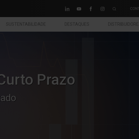
CON
SUSTENTABILIDADE
DESTAQUES
DISTRIBUIDOR
Curto Prazo
tado