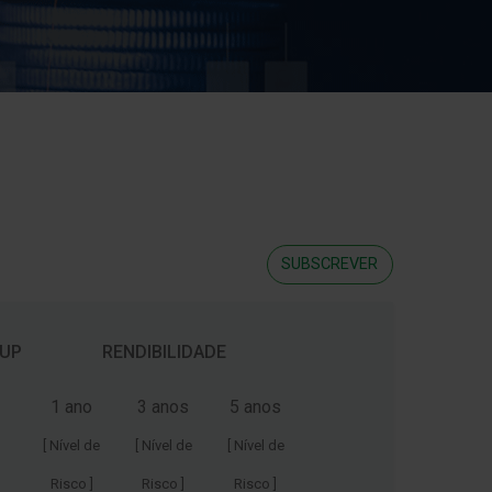
SUBSCREVER
 UP
RENDIBILIDADE
1 ano
3 anos
5 anos
[ Nível de
[ Nível de
[ Nível de
Risco ]
Risco ]
Risco ]