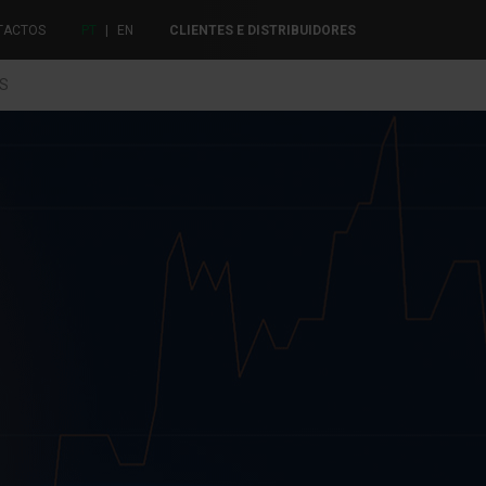
TACTOS
PT
|
EN
CLIENTES E DISTRIBUIDORES
ES