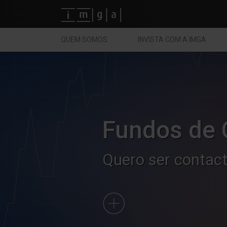
Fundos imga
QUEM SOMOS
INVISTA COM A IMGA
Fundos de 
Quero ser contac