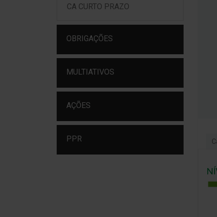
CA CURTO PRAZO
OBRIGAÇÕES
MULTIATIVOS
AÇÕES
PPR
C
NÍ