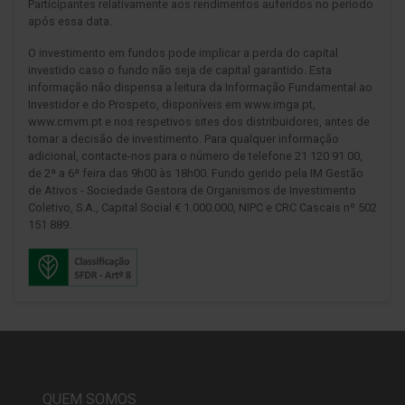
Participantes relativamente aos rendimentos auferidos no período
após essa data.
O investimento em fundos pode implicar a perda do capital
investido caso o fundo não seja de capital garantido. Esta
informação não dispensa a leitura da Informação Fundamental ao
Investidor e do Prospeto, disponíveis em www.imga.pt,
www.cmvm.pt e nos respetivos sites dos distribuidores, antes de
tomar a decisão de investimento. Para qualquer informação
adicional, contacte-nos para o número de telefone 21 120 91 00,
de 2ª a 6ª feira das 9h00 às 18h00. Fundo gerido pela IM Gestão
de Ativos - Sociedade Gestora de Organismos de Investimento
Coletivo, S.A., Capital Social € 1.000.000, NIPC e CRC Cascais nº 502
151 889.
QUEM SOMOS