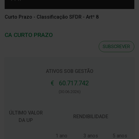
Curto Prazo - Classificação SFDR - Artº 8
CA CURTO PRAZO
SUBSCREVER
ATIVOS SOB GESTÃO
€ 60.717.742
(30.06.2026)
ÚLTIMO VALOR
RENDIBILIDADE
DA UP
1 ano
3 anos
5 anos