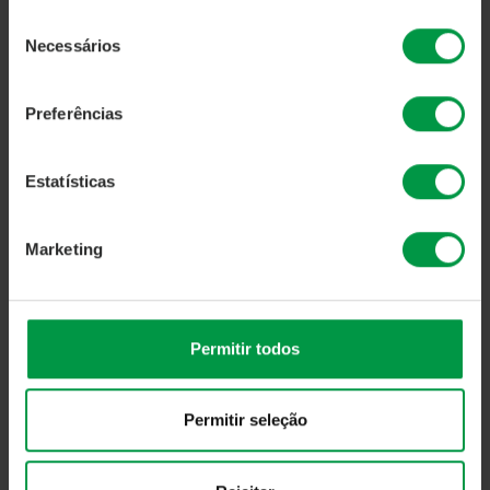
Seleção
Necessários
de
consentimento
Preferências
Estatísticas
Marketing
Permitir todos
O valor das UPs ao dia de referência são atualizados
Permitir seleção
diariamente, com exceção de sábados e domingos
período no qual não existe atualização de valores.
Cálculos referentes aos últimos 12 meses para cada