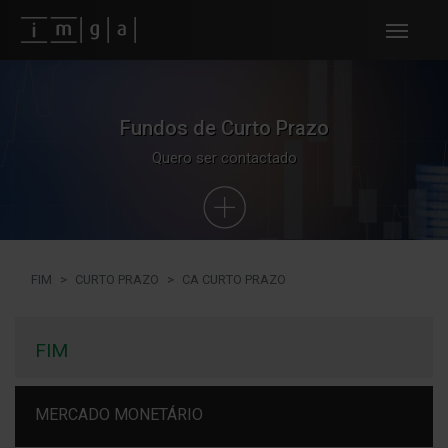
Fundos imga
Fundos de Curto Prazo
Quero ser contactado
FIM
CURTO PRAZO
CA CURTO PRAZO
FIM
MERCADO MONETÁRIO