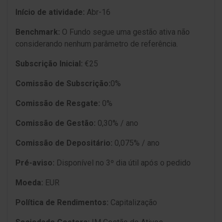
Início de atividade:
Abr-16
Benchmark:
O Fundo segue uma gestão ativa não
considerando nenhum parâmetro de referência.
Subscrição Inicial:
€25
Comissão de Subscrição:
0%
Comissão de Resgate:
0%
Comissão de Gestão:
0,30% / ano
Comissão de Depositário:
0,075% / ano
Pré-aviso:
Disponí­vel no 3º dia útil após o pedido
Moeda:
EUR
Política de Rendimentos:
Capitalização