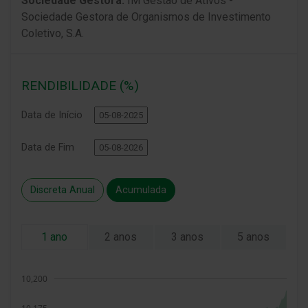
Sociedade Gestora:
IM Gestão de Ativos -
Sociedade Gestora de Organismos de Investimento
Coletivo, S.A.
RENDIBILIDADE (%)
Data de Início
Data de Fim
Discreta Anual
Acumulada
1 ano
2 anos
3 anos
5 anos