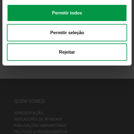
Permitir todos
Permitir seleção
Rejeitar
QUEM SOMOS
APRESENTAÇÃO
INDICADORES DE ATIVIDADE
PUBLICAÇÕES OBRIGATÓRIAS
POLÍTICAS & PROCEDIMENTOS