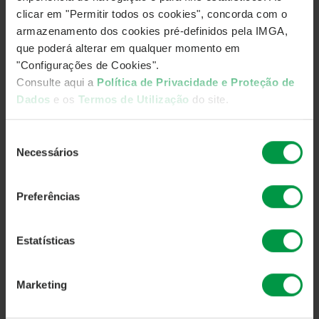
clicar em "Permitir todos os cookies", concorda com o
armazenamento dos cookies pré-definidos pela IMGA,
que poderá alterar em qualquer momento em
"Configurações de Cookies".
Consulte aqui a
Política de Privacidade e Proteção de
Dados
e os
Termos de Utilização
do site.
Seleção
Necessários
de
consentimento
Preferências
Estatísticas
Marketing