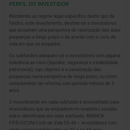
PERFIL DO INVESTIDOR
Atendendo ao regime legal específico deste tipo de
fundos, este investimento, destina-se a investidores
que assumam uma perspetiva de valorização das suas
poupanças a longo prazo e de acordo com o ciclo de
vida em que se enquadra.
Os subfundos adequam-se a investidores com alguma
tolerância ao risco (liquidez, segurança e estabilidade
patrimonial), cujo objetivo é a canalização das
poupanças numa perspetiva de longo prazo, ou como
complemento de reforma, com período mínimo de 5
anos.
O investimento em cada subfundo é aconselhado para
investidores que se enquadrem no respetivo escalão
etário identificado em cada subfundo: ABANCA
PPR/OICVM Ciclo de Vida 35-44 – investidores com
idade compreendida entre os 35 e os 44 anos.