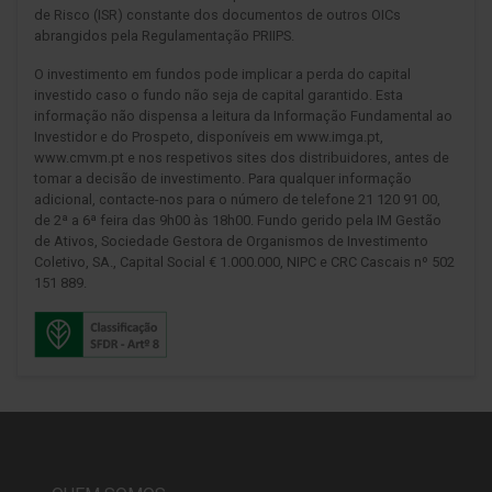
de Risco (ISR) constante dos documentos de outros OICs
abrangidos pela Regulamentação PRIIPS.
O investimento em fundos pode implicar a perda do capital
investido caso o fundo não seja de capital garantido. Esta
informação não dispensa a leitura da Informação Fundamental ao
Investidor e do Prospeto, disponíveis em www.imga.pt,
www.cmvm.pt e nos respetivos sites dos distribuidores, antes de
tomar a decisão de investimento. Para qualquer informação
adicional, contacte-nos para o número de telefone 21 120 91 00,
de 2ª a 6ª feira das 9h00 às 18h00. Fundo gerido pela IM Gestão
de Ativos, Sociedade Gestora de Organismos de Investimento
Coletivo, SA., Capital Social € 1.000.000, NIPC e CRC Cascais nº 502
151 889.