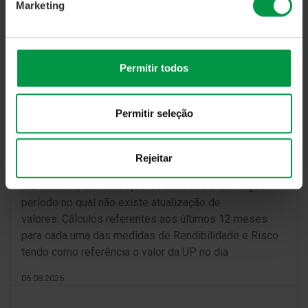
Marketing
Permitir todos
Permitir seleção
Rejeitar
O valor das UPs ao dia de referência são atualizados
diariamente, com exceção de sábados e domingos
período no qual não existe atualização de
valores. Cálculos referentes aos últimos 12 meses
para cada uma das medidas de Rendibilidade e Risco
tendo como referência o valor da UP no dia
06.08.2026