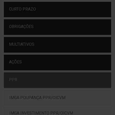
CURTO PRAZO
OBRIGAÇÕES
MULTIATIVOS
AÇÕES
PPR
IMGA POUPANÇA PPR/OICVM
IMGA INVESTIMENTO PPR/OICVM