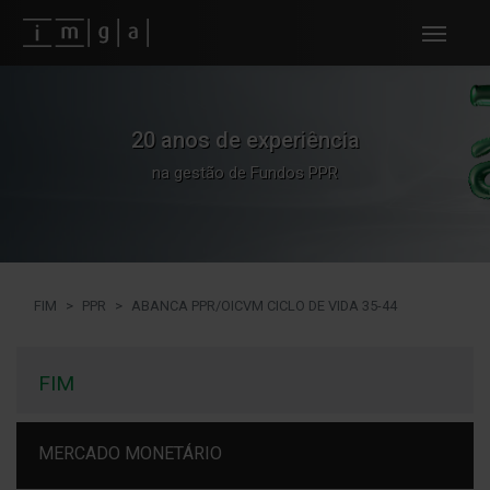
Fundos imga
20 anos de experiência
na gestão de Fundos PPR
FIM
PPR
ABANCA PPR/OICVM CICLO DE VIDA 35-44
FIM
MERCADO MONETÁRIO