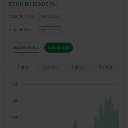
RENDIBILIDADE (%)
Data de Início
Data de Fim
Discreta Anual
Acumulada
1 ano
2 anos
3 anos
5 anos