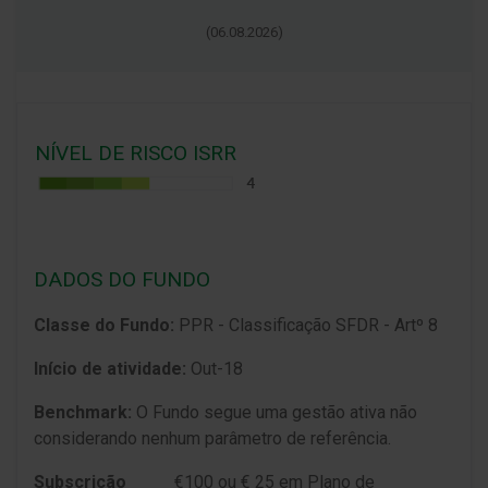
(
06.08.2026
)
NÍVEL DE RISCO ISRR
DADOS DO FUNDO
Classe do Fundo:
PPR - Classificação SFDR - Artº 8
Início de atividade:
Out-18
Benchmark:
O Fundo segue uma gestão ativa não
considerando nenhum parâmetro de referência.
Subscrição
€100 ou € 25 em Plano de