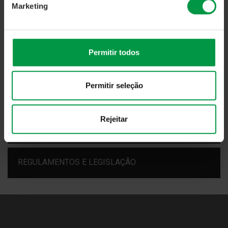
Marketing
NOTÍCIAS
Permitir todos
MACROECONOMIA
Permitir seleção
INDICADORES E ESTATÍSTICAS
Rejeitar
ARTIGOS DE OPINIÃO
REGULAMENTOS E LEGISLAÇÃO