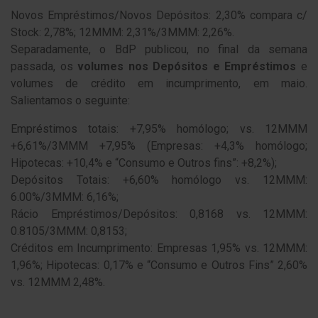
Novos Empréstimos/Novos Depósitos: 2,30% compara c/
Stock: 2,78%; 12MMM: 2,31%/3MMM: 2,26%.
Separadamente, o BdP publicou, no final da semana
passada, os
volumes nos Depósitos e Empréstimos
e
volumes de crédito em incumprimento, em maio.
Salientamos o seguinte:
Empréstimos totais: +7,95% homólogo; vs. 12MMM
+6,61%/3MMM +7,95% (Empresas: +4,3% homólogo;
Hipotecas: +10,4% e “Consumo e Outros fins”: +8,2%);
Depósitos Totais: +6,60% homólogo vs. 12MMM:
6.00%/3MMM: 6,16%;
Rácio Empréstimos/Depósitos: 0,8168 vs. 12MMM:
0.8105/3MMM: 0,8153;
Créditos em Incumprimento: Empresas 1,95% vs. 12MMM:
1,96%; Hipotecas: 0,17% e “Consumo e Outros Fins” 2,60%
vs. 12MMM 2,48%.