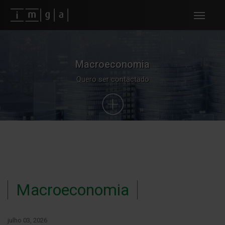
Fundos imga
Macroeconomia
Quero ser contactado
Macroeconomia
julho 03, 2026