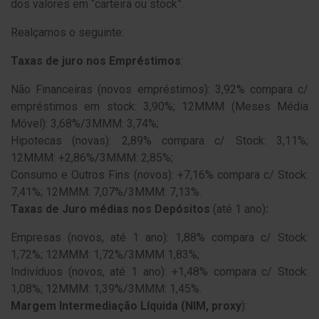
dos valores em “carteira ou stock”.
Realçamos o seguinte:
Taxas de juro nos Empréstimos
:
Não Financeiras (novos empréstimos): 3,92% compara c/
empréstimos em stock: 3,90%; 12MMM (Meses Média
Móvel): 3,68%/3MMM: 3,74%;
Hipotecas (novas): 2,89% compara c/ Stock: 3,11%;
12MMM: +2,86%/3MMM: 2,85%;
Consumo e Outros Fins (novos): +7,16% compara c/ Stock:
7,41%; 12MMM: 7,07%/3MMM: 7,13%.
Taxas de Juro médias nos Depósitos
(até 1 ano)
:
Empresas (novos, até 1 ano): 1,88% compara c/ Stock:
1,72%; 12MMM: 1,72%/3MMM 1,83%;
Indivíduos (novos, até 1 ano): +1,48% compara c/ Stock:
1,08%; 12MMM: 1,39%/3MMM: 1,45%.
Margem Intermediação Líquida (NIM, proxy
):