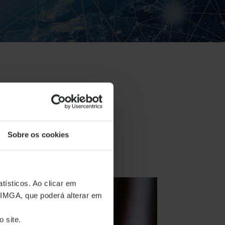
Sobre os cookies
retorno a três anos
tísticos. Ao clicar em
 IMGA, que poderá alterar em
 site.