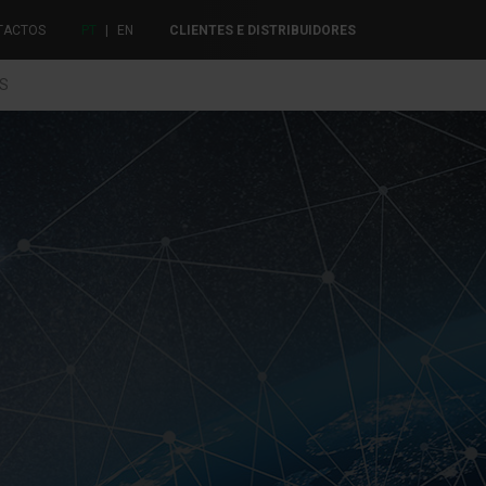
TACTOS
PT
|
EN
CLIENTES E DISTRIBUIDORES
ES