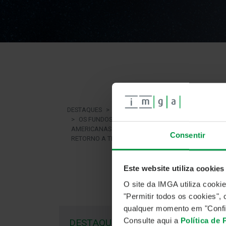
N
DESTAQUES
NOTÍCIAS
OS FUNDOS NACIONAIS DE AÇÕES
AMERICANAS NO MAPA DE RISCO E
dezemb
Consentir
RETORNO A TRÊS ANOS
Os f
Este website utiliza cookies
O site da IMGA utiliza cooki
"Permitir todos os cookies"
qualquer momento em "Confi
Consulte aqui a
Política de
DESTAQUES