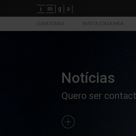
Fundos imga
QUEM SOMOS
INVISTA COM A IMGA
Notícias
Quero ser contac