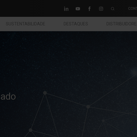
CON
SUSTENTABILIDADE
DESTAQUES
DISTRIBUIDOR
tado