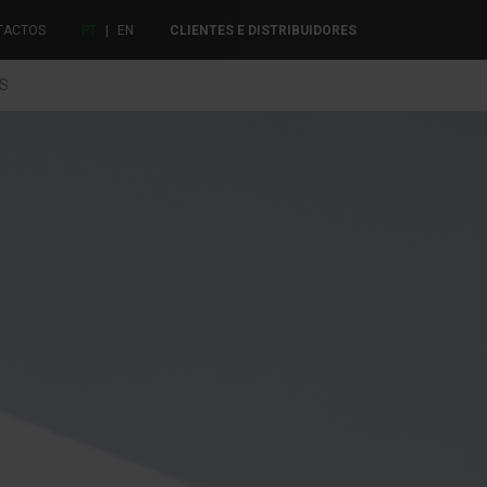
TACTOS
PT
|
EN
CLIENTES E DISTRIBUIDORES
ES