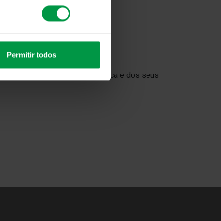
Permitir todos
dequadas à proteção da sua marca e dos seus