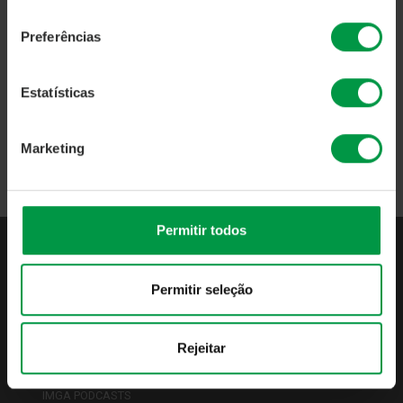
consentimento
Preferências
Fonte:
Direção Comercial e Marketing
Estatísticas
Voltar
Marketing
Permitir todos
QUEM SOMOS
Permitir seleção
APRESENTAÇÃO
INDICADORES DE ATIVIDADE
Rejeitar
PUBLICAÇÕES OBRIGATÓRIAS
POLÍTICAS & PROCEDIMENTOS
IMGA PODCASTS