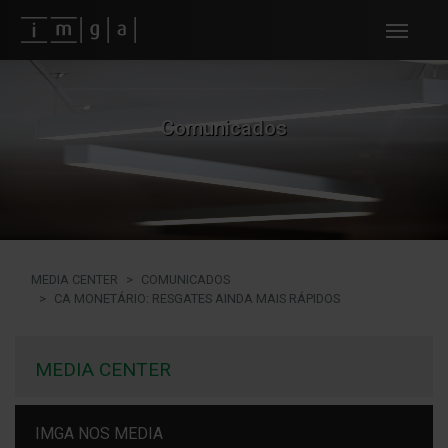
Fundos imga
Comunicados
MEDIA CENTER
COMUNICADOS
CA MONETÁRIO: RESGATES AINDA MAIS RÁPIDOS
MEDIA CENTER
IMGA NOS MEDIA