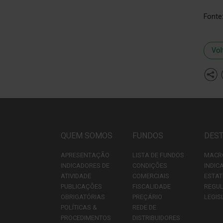
Fonte
Vol
QUEM SOMOS
FUNDOS
DES
APRESENTAÇÃO
LISTA DE FUNDOS
MACR
INDICADORES DE
CONDIÇÕES
INDIC
ATIVIDADE
COMERCIAIS
ESTAT
PUBLICAÇÕES
FISCALIDADE
REGU
OBRIGATÓRIAS
PREÇÁRIO
LEGIS
POLÍTICAS &
REDE DE
PROCEDIMENTOS
DISTRIBUIDORES