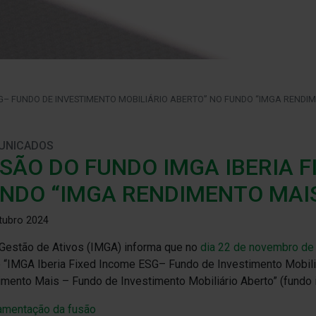
SG– FUNDO DE INVESTIMENTO MOBILIÁRIO ABERTO” NO FUNDO “IMGA RENDIM
UNICADOS
SÃO DO FUNDO IMGA IBERIA F
NDO “IMGA RENDIMENTO MAI
tubro 2024
Gestão de Ativos (IMGA) informa que no
dia 22 de novembro de
 “IMGA Iberia Fixed Income ESG– Fundo de Investimento Mobiliá
mento Mais – Fundo de Investimento Mobiliário Aberto” (fundo i
amentação da fusão