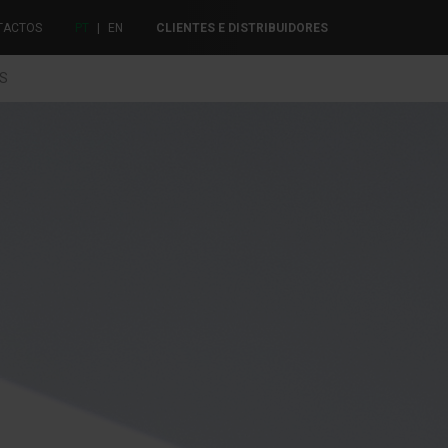
TACTOS
PT
|
EN
CLIENTES E DISTRIBUIDORES
ES