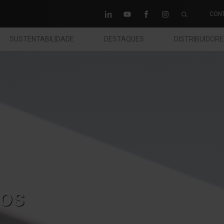
CON
SUSTENTABILIDADE
DESTAQUES
DISTRIBUIDOR
os