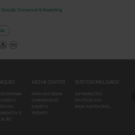
:
Direção Comercial & Marketing
tar
TAQUES
MEDIA CENTER
SUSTENTABILIDADE
OECONOMIA
IMGA NOS MEDIA
INFORMAÇÕES
ADORES E
COMUNICADOS
POLÍTICAS ESG
ÍSTICAS
EVENTOS
IMGA SUSTENTÁVEL
LAMENTOS E
PRÉMIOS
LAÇÃO