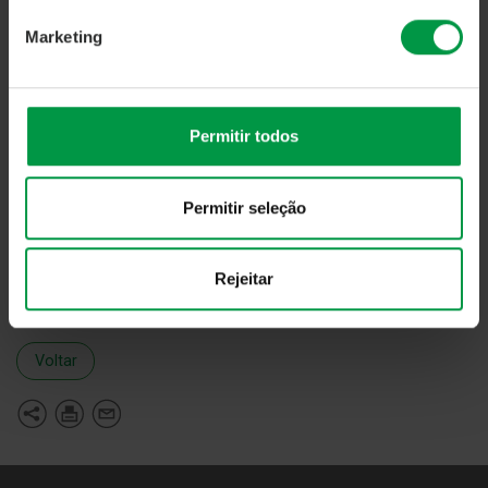
Marketing
Permitir todos
Permitir seleção
Rejeitar
Fonte:
Direção Comercial & Marketing
Voltar