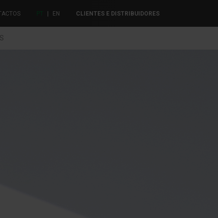
TACTOS
PT
|
EN
CLIENTES E DISTRIBUIDORES
ES