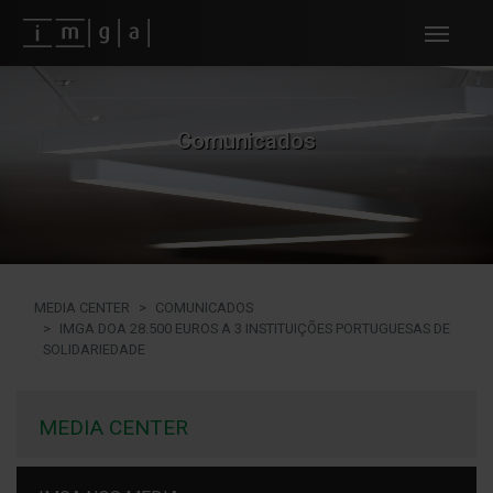
Fundos imga
Comunicados
MEDIA CENTER
COMUNICADOS
IMGA DOA 28.500 EUROS A 3 INSTITUIÇÕES PORTUGUESAS DE
SOLIDARIEDADE
MEDIA CENTER