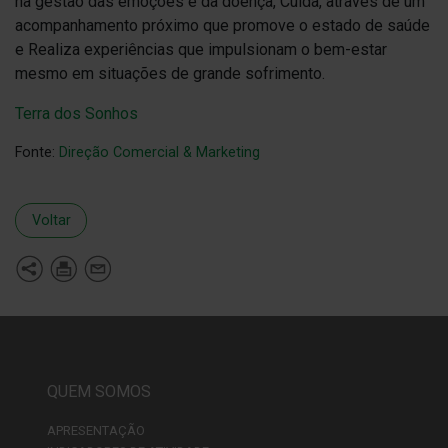
na gestão das emoções e da doença, Cuida, através de um
acompanhamento próximo que promove o estado de saúde
e Realiza experiências que impulsionam o bem-estar
mesmo em situações de grande sofrimento.
Terra dos Sonhos
Fonte:
Direção Comercial & Marketing
Voltar
QUEM SOMOS
APRESENTAÇÃO