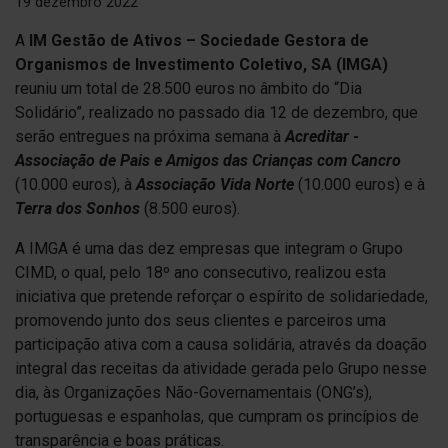
19 dezembro 2022
A
IM Gestão de Ativos – Sociedade Gestora de
Organismos de Investimento Coletivo, SA (IMGA)
reuniu um total de 28.500 euros no âmbito do “Dia
Solidário”, realizado no passado dia 12 de dezembro, que
serão entregues na próxima semana à
Acreditar -
Associação de Pais e Amigos das Crianças com Cancro
(10.000 euros), à
Associação Vida Norte
(10.000 euros) e à
Terra dos Sonhos
(8.500 euros).
A IMGA é uma das dez empresas que integram o Grupo
CIMD, o qual, pelo 18º ano consecutivo, realizou esta
iniciativa que pretende reforçar o espírito de solidariedade,
promovendo junto dos seus clientes e parceiros uma
participação ativa com a causa solidária, através da doação
integral das receitas da atividade gerada pelo Grupo nesse
dia, às Organizações Não-Governamentais (ONG’s),
portuguesas e espanholas, que cumpram os princípios de
transparência e boas práticas.