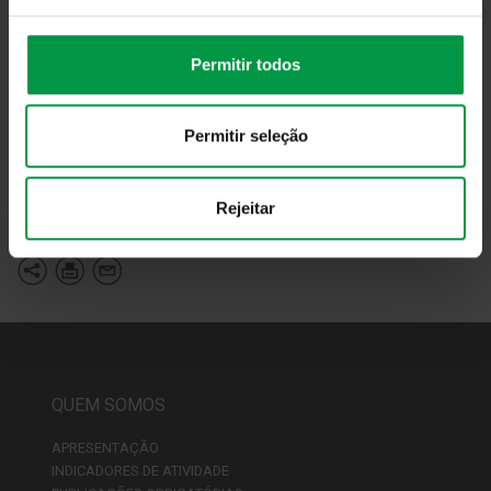
Permitir todos
Permitir seleção
Fonte:
Direção Comercial & Marketing
Rejeitar
Voltar
QUEM SOMOS
APRESENTAÇÃO
INDICADORES DE ATIVIDADE