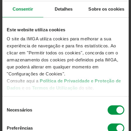
Subscritor ocorrerá no dia 5 de julho de 2024.
Consentir
Detalhes
Sobre os cookies
Ler Comunicado na Íntegra:
Este website utiliza cookies
O site da IMGA utiliza cookies para melhorar a sua
experiência de navegação e para fins estatísticos. Ao
clicar em "Permitir todos os cookies", concorda com o
armazenamento dos cookies pré-definidos pela IMGA,
que poderá alterar em qualquer momento em
"Configurações de Cookies".
Consulte aqui a
Política de Privacidade e Proteção de
Dados
e os
Termos de Utilização
do site.
Seleção
Necessários
de
consentimento
Fonte:
Direção Comercial & Marketing
Preferências