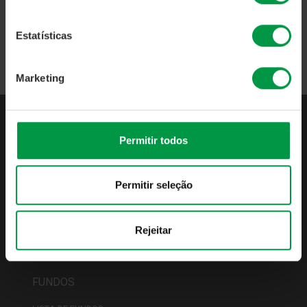
Voltar
Estatísticas
Marketing
Permitir todos
QUEM SOMOS
APRESENTAÇÃO
Permitir seleção
INDICADORES DE ATIVIDADE
PUBLICAÇÕES OBRIGATÓRIAS
POLÍTICAS & PROCEDIMENTOS
Rejeitar
IMGA PODCASTS
CONTACTOS
FUNDOS