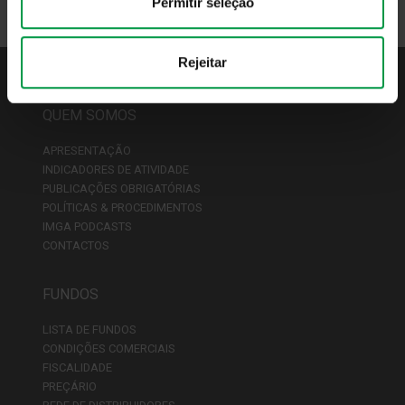
Permitir seleção
Rejeitar
QUEM SOMOS
APRESENTAÇÃO
INDICADORES DE ATIVIDADE
PUBLICAÇÕES OBRIGATÓRIAS
POLÍTICAS & PROCEDIMENTOS
IMGA PODCASTS
CONTACTOS
FUNDOS
LISTA DE FUNDOS
CONDIÇÕES COMERCIAIS
FISCALIDADE
PREÇÁRIO