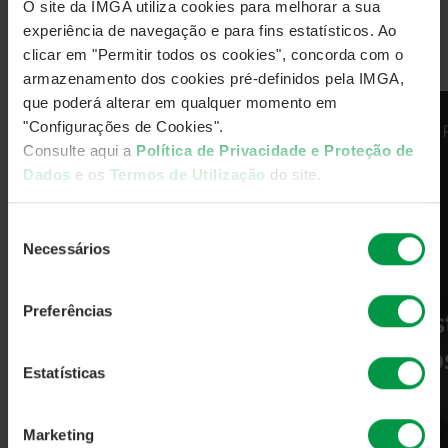
O site da IMGA utiliza cookies para melhorar a sua
experiência de navegação e para fins estatísticos. Ao
Saiba porque este fundo é a preferência dos
clicar em "Permitir todos os cookies", concorda com o
nossos participantes.
armazenamento dos cookies pré-definidos pela IMGA,
que poderá alterar em qualquer momento em
"Configurações de Cookies".
Consulte aqui a
Política de Privacidade e Proteção de
Dados
e os
Termos de Utilização
do site.
Seleção
Necessários
de
consentimento
Preferências
Estatísticas
Marketing