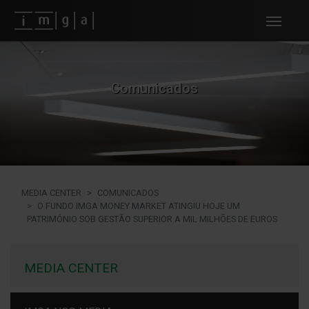
Fundos imga
Comunicados
MEDIA CENTER
COMUNICADOS
O FUNDO IMGA MONEY MARKET ATINGIU HOJE UM
PATRIMÓNIO SOB GESTÃO SUPERIOR A MIL MILHÕES DE EUROS
MEDIA CENTER