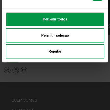
Permitir todos
Permitir seleção
Fonte:
Direção Comercial & Marketing
Rejeitar
Voltar
QUEM SOMOS
APRESENTAÇÃO