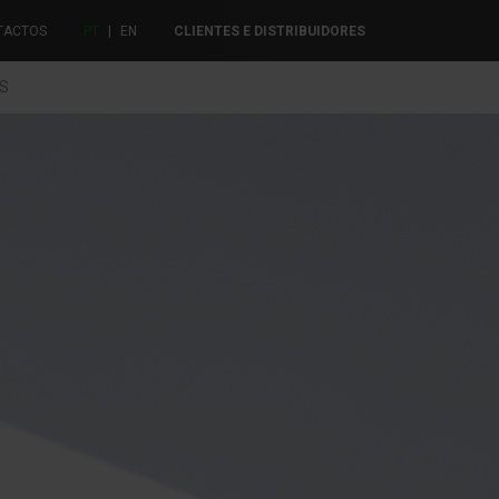
TACTOS
PT
|
EN
CLIENTES E DISTRIBUIDORES
ES