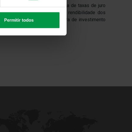
ões de gestão à atual política de taxas de juro
fetado, nos últimos meses, a rendibilidade dos
rmalmente fazem parte da carteira de investimento
Permitir todos