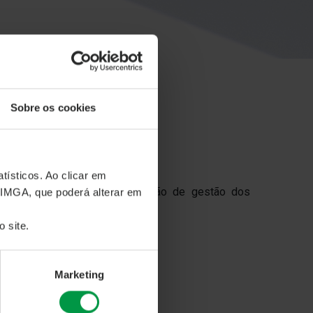
Sobre os cookies
ESTÃO
tísticos. Ao clicar em
 redução temporária da comissão de gestão dos
 IMGA, que poderá alterar em
 site.
Marketing