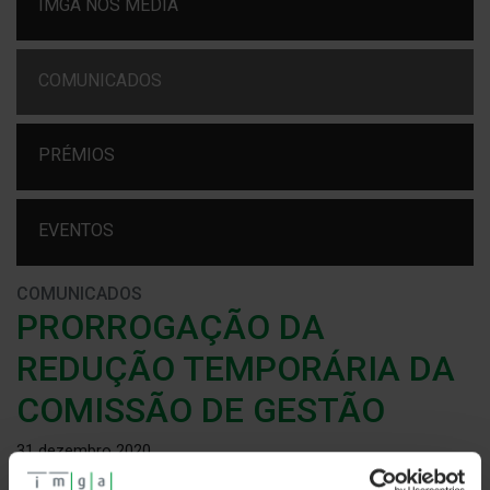
IMGA NOS MEDIA
COMUNICADOS
PRÉMIOS
EVENTOS
COMUNICADOS
PRORROGAÇÃO DA
REDUÇÃO TEMPORÁRIA DA
COMISSÃO DE GESTÃO
31 dezembro 2020