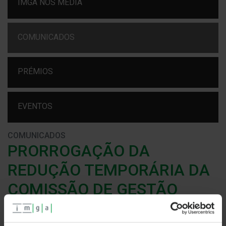
IMGA NOS MEDIA
COMUNICADOS
PRÉMIOS
EVENTOS
COMUNICADOS
PRORROGAÇÃO DA
REDUÇÃO TEMPORÁRIA DA
COMISSÃO DE GESTÃO
27 junho 2019