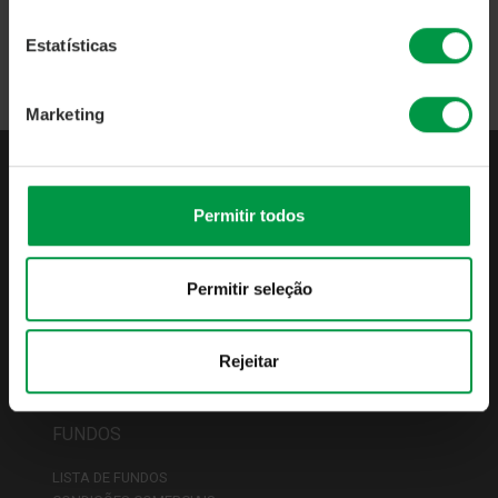
Voltar
Estatísticas
Marketing
QUEM SOMOS
Permitir todos
APRESENTAÇÃO
INDICADORES DE ATIVIDADE
Permitir seleção
PUBLICAÇÕES OBRIGATÓRIAS
POLÍTICAS & PROCEDIMENTOS
IMGA PODCASTS
Rejeitar
CONTACTOS
FUNDOS
LISTA DE FUNDOS