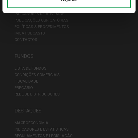
APRESENTAÇÃO
INDICADORES DE ATIVIDADE
PUBLICAÇÕES OBRIGATÓRIAS
POLÍTICAS & PROCEDIMENTOS
IMGA PODCASTS
CONTACTOS
FUNDOS
LISTA DE FUNDOS
CONDIÇÕES COMERCIAIS
FISCALIDADE
PREÇÁRIO
REDE DE DISTRIBUIDORES
DESTAQUES
MACROECONOMIA
INDICADORES E ESTATÍSTICAS
REGULAMENTOS E LEGISLAÇÃO