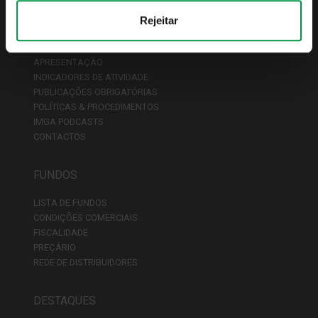
Rejeitar
QUEM SOMOS
APRESENTAÇÃO
INDICADORES DE ATIVIDADE
PUBLICAÇÕES OBRIGATÓRIAS
POLÍTICAS & PROCEDIMENTOS
IMGA PODCASTS
CONTACTOS
FUNDOS
LISTA DE FUNDOS
CONDIÇÕES COMERCIAIS
FISCALIDADE
PREÇÁRIO
REDE DE DISTRIBUIDORES
DESTAQUES