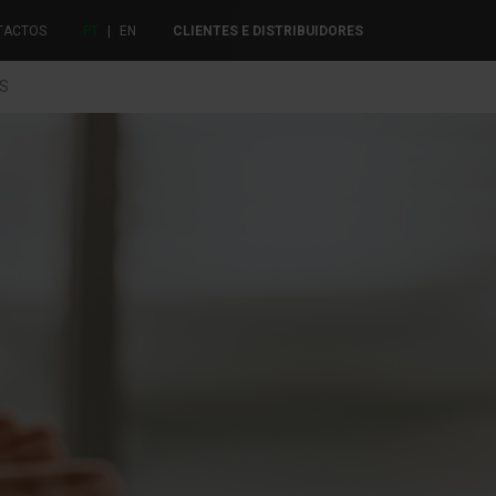
TACTOS
PT
|
EN
CLIENTES E DISTRIBUIDORES
ES