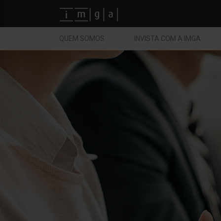
Fundos imga
QUEM SOMOS
INVISTA COM A IMGA