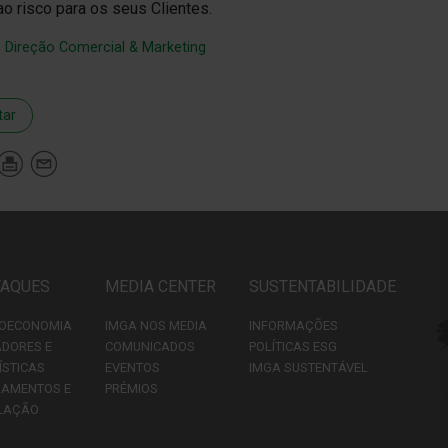
ao risco para os seus Clientes.
:
Direção Comercial & Marketing
tar
TAQUES
MEDIA CENTER
SUSTENTABILIDADE
OECONOMIA
IMGA NOS MEDIA
INFORMAÇÕES
ADORES E
COMUNICADOS
POLÍTICAS ESG
ÍSTICAS
EVENTOS
IMGA SUSTENTÁVEL
LAMENTOS E
PRÉMIOS
LAÇÃO