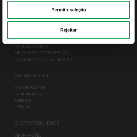
FISCALIDADE
Permitir seleção
PREÇÁRIO
REDE DE DISTRIBUIDORES
Rejeitar
DESTAQUES
MACROECONOMIA
INDICADORES E ESTATÍSTICAS
REGULAMENTOS E LEGISLAÇÃO
MEDIA CENTER
IMGA NOS MEDIA
COMUNICADOS
EVENTOS
PRÉMIOS
SUSTENTABILIDADE
INFORMAÇÕES