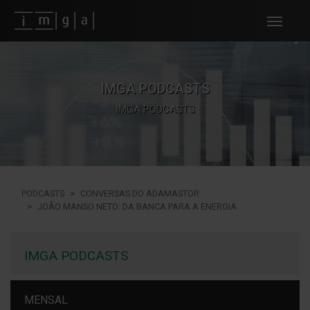
Fundos imga
IMGA PODCASTS
IMGA PODCASTS
PODCASTS
CONVERSAS DO ADAMASTOR
JOÃO MANSO NETO: DA BANCA PARA A ENERGIA
IMGA PODCASTS
MENSAL