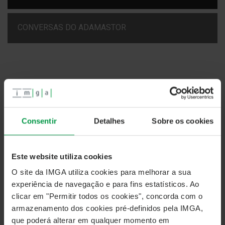
CONVERSAS DO ADAMASTOR
Conversas do Adamastor
Consentir
Detalhes
Sobre os cookies
João Manso Neto: da Banca para a Energia
Este website utiliza cookies
O site da IMGA utiliza cookies para melhorar a sua
experiência de navegação e para fins estatísticos. Ao
clicar em "Permitir todos os cookies", concorda com o
armazenamento dos cookies pré-definidos pela IMGA,
que poderá alterar em qualquer momento em