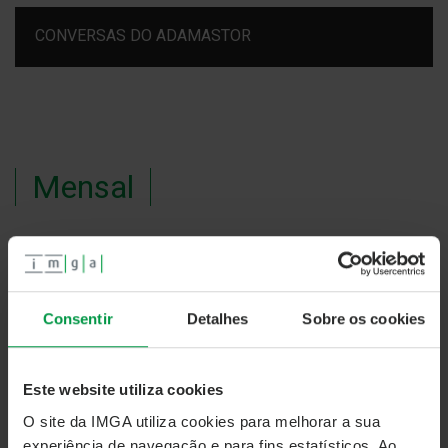
CONVERSAS DO ADAMASTOR
Mensal
IMGA Podcasts - 30ª edição - Golden Visa & IMGA
Ações Portugal
Consentir
Detalhes
Sobre os cookies
Este website utiliza cookies
O site da IMGA utiliza cookies para melhorar a sua
experiência de navegação e para fins estatísticos. Ao