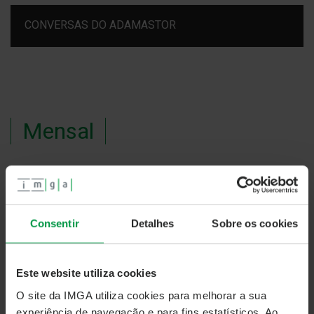
CONVERSAS DO ADAMASTOR
Mensal
#33- Mercado Nacional de Fundos de Capital de
Risco e Oferta de Fundos da IMGA
Consentir
Detalhes
Sobre os cookies
Este website utiliza cookies
O site da IMGA utiliza cookies para melhorar a sua
experiência de navegação e para fins estatísticos. Ao