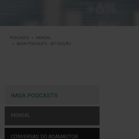
PODCASTS
MENSAL
IMGA PODCASTS - 42ª EDIÇÃO
IMGA PODCASTS
MENSAL
CONVERSAS DO ADAMASTOR