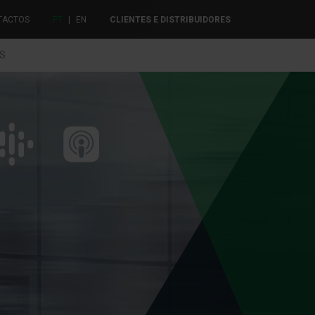
TACTOS
PT
|
EN
CLIENTES E DISTRIBUIDORES
ES