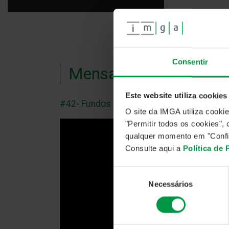
Consentir
Mensal
Este website utiliza cookies
#42- Fundos Multiativos e PPRs
O site da IMGA utiliza cooki
"Permitir todos os cookies"
qualquer momento em "Confi
Consulte aqui a
Política de
Seleção
Necessários
de
consentimento