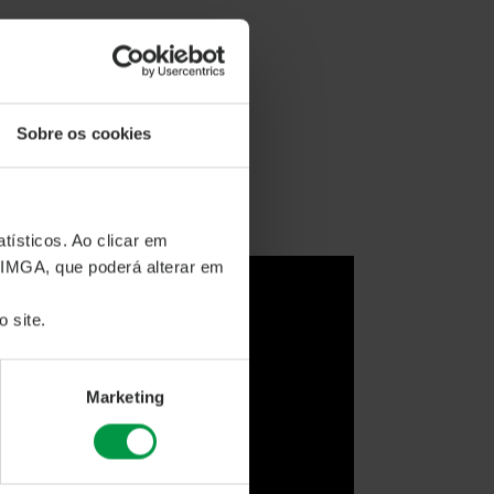
Sobre os cookies
tísticos. Ao clicar em
 IMGA, que poderá alterar em
 site.
Marketing