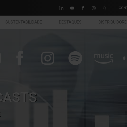
CON
SUSTENTABILIDADE
DESTAQUES
DISTRIBUIDOR
CASTS
S