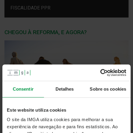
FISCALIDADE PPR
CHEGOU À REFORMA, E AGORA?
Consentir
Detalhes
Sobre os cookies
Este website utiliza cookies
O site da IMGA utiliza cookies para melhorar a sua
experiência de navegação e para fins estatísticos. Ao
Com a reforma, chegou o momento de dar mais atenção ao