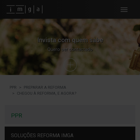
Fundos imga
Invista com quem sabe
Quero ser contactado
PPR
PREPARAR A REFORMA
CHEGOU À REFORMA, E AGORA?
PPR
SOLUÇÕES REFORMA IMGA