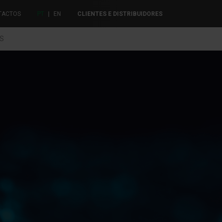
TACTOS
PT
|
EN
CLIENTES E DISTRIBUIDORES
ES