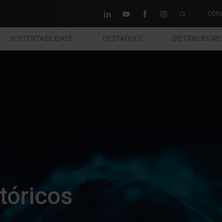
CON
SUSTENTABILIDADE
DESTAQUES
DISTRIBUIDOR
tóricos