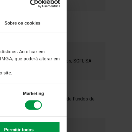
Sobre os cookies
tísticos. Ao clicar em
 IMGA, que poderá alterar em
inação para IM - Gestão de Ativos, SGFI, SA
 site.
Marketing
o de Ativos - Sociedade Gestora de Fundos de
Permitir todos