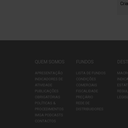
Cri
QUEM SOMOS
FUNDOS
DES
APRESENTAÇÃO
LISTA DE FUNDOS
MACR
INDICADORES DE
CONDIÇÕES
INDIC
ATIVIDADE
COMERCIAIS
ESTAT
PUBLICAÇÕES
FISCALIDADE
REGU
OBRIGATÓRIAS
PREÇÁRIO
LEGIS
POLÍTICAS &
REDE DE
PROCEDIMENTOS
DISTRIBUIDORES
IMGA PODCASTS
CONTACTOS