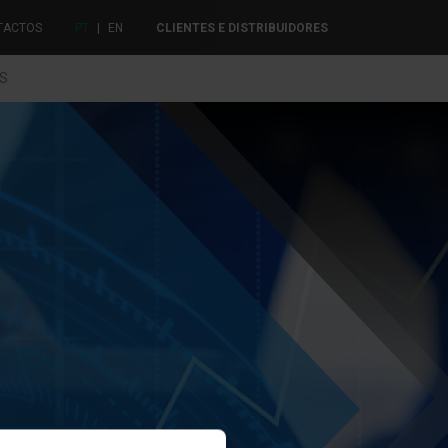
TACTOS
PT
|
EN
CLIENTES E DISTRIBUIDORES
ES