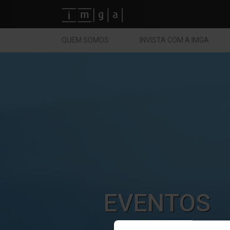
Fundos imga
QUEM SOMOS
INVISTA COM A IMGA
EVENTOS