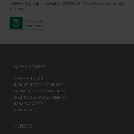
Coletivo, SA., Capital Social € 1.000.000, NIPC e CRC Cascais nº 502
151 889.
QUEM SOMOS
APRESENTAÇÃO
INDICADORES DE ATIVIDADE
PUBLICAÇÕES OBRIGATÓRIAS
POLÍTICAS & PROCEDIMENTOS
IMGA PODCASTS
CONTACTOS
FUNDOS