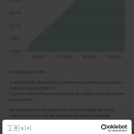
Rendibilidade:
3.63%
A rendibilidade apresentada é referente ao período selecionado e
com base no valor das U.P.
O gráfico representa um investimento de 10.000€ no fundo durante
esse período.
As categorias criadas após a data de constituição do fundo
seguem o histórico de desempenho da primeira categoria
constituída.