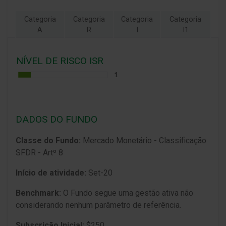
Categoria
Categoria
Categoria
Categoria
A
R
I
I1
NÍVEL DE RISCO ISR
DADOS DO FUNDO
Classe do Fundo:
Mercado Monetário - Classificação
SFDR - Artº 8
Início de atividade:
Set-20
Benchmark:
O Fundo segue uma gestão ativa não
considerando nenhum parâmetro de referência.
Subscrição Inicial:
$250