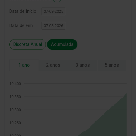
Data de Início
Data de Fim
Discreta Anual
Acumulada
1 ano
2 anos
3 anos
5 anos