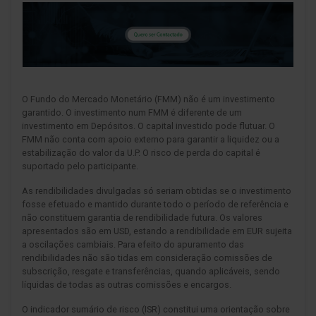
O Fundo do Mercado Monetário (FMM) não é um investimento
garantido. O investimento num FMM é diferente de um
investimento em Depósitos. O capital investido pode flutuar. O
FMM não conta com apoio externo para garantir a liquidez ou a
estabilização do valor da U.P. O risco de perda do capital é
suportado pelo participante.
As rendibilidades divulgadas só seriam obtidas se o investimento
fosse efetuado e mantido durante todo o período de referência e
não constituem garantia de rendibilidade futura. Os valores
apresentados são em USD, estando a rendibilidade em EUR sujeita
a oscilações cambiais. Para efeito do apuramento das
rendibilidades não são tidas em consideração comissões de
subscrição, resgate e transferências, quando aplicáveis, sendo
líquidas de todas as outras comissões e encargos.
O indicador sumário de risco (ISR) constitui uma orientação sobre