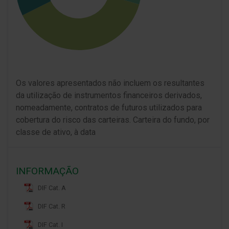
Os valores apresentados não incluem os resultantes
da utilização de instrumentos financeiros derivados,
nomeadamente, contratos de futuros utilizados para
cobertura do risco das carteiras. Carteira do fundo, por
classe de ativo, à data
INFORMAÇÃO
DIF Cat. A
DIF Cat. R
DIF Cat. I