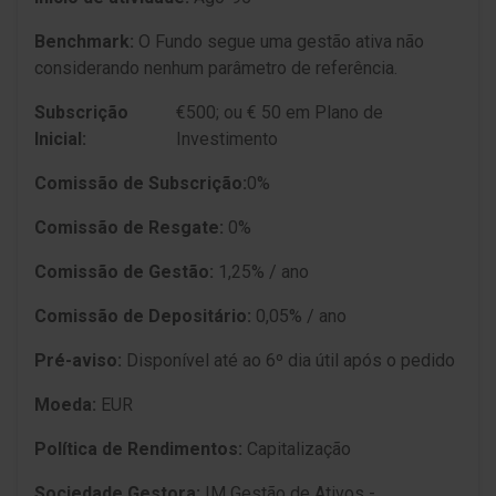
Benchmark:
O Fundo segue uma gestão ativa não
considerando nenhum parâmetro de referência.
Subscrição
€500; ou € 50 em Plano de
Inicial:
Investimento
Comissão de Subscrição:
0%
Comissão de Resgate:
0%
Comissão de Gestão:
1,25% / ano
Comissão de Depositário:
0,05% / ano
Pré-aviso:
Disponível até ao 6º dia útil após o pedido
Moeda:
EUR
Política de Rendimentos:
Capitalização
Sociedade Gestora:
IM Gestão de Ativos -