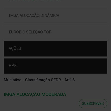
IMGA ALOCAÇÃO DINÂMICA
EUROBIC SELEÇÃO TOP
AÇÕES
PPR
Multiativo - Classificação SFDR - Artº 8
IMGA ALOCAÇÃO MODERADA
SUBSCREVER