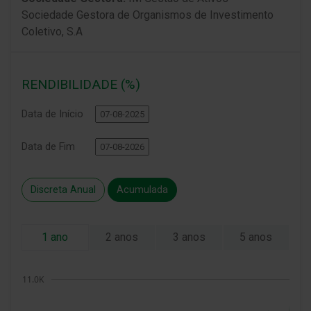
Sociedade Gestora de Organismos de Investimento
Coletivo, S.A
RENDIBILIDADE (%)
Data de Início
Data de Fim
Discreta Anual
Acumulada
1 ano
2 anos
3 anos
5 anos