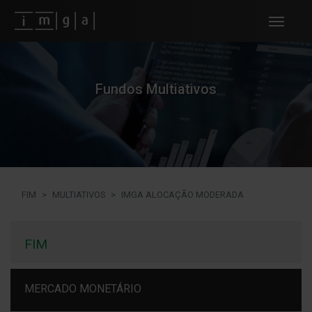
Fundos imga
Fundos Multiativos
FIM
MULTIATIVOS
IMGA ALOCAÇÃO MODERADA
FIM
MERCADO MONETÁRIO