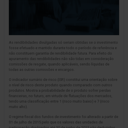
As rendibilidades divulgadas só seriam obtidas se o investimento
fosse efetuado e mantido durante todo o período de referência e
não constituem garantia de rendibilidade futura. Para efeito do
apuramento das rendibilidades não são tidas em consideração
comissões de resgate, quando aplicáveis, sendo líquidas de
todas as outras comissões e encargos.
O indicador sumário de risco (ISR) constitui uma orientação sobre
o nível de risco deste produto quando comparado com outros
produtos. Mostra a probabilidade de o produto sofrer perdas
financeiras, no futuro, em virtude de flutuações dos mercados,
tendo uma classificação entre 1 (risco muito baixo) e 7 (risco
muito alto).
O regime fiscal dos fundos de investimento foi alterado a partir de
01 de julho de 2015 pelo que os valores das unidades de
participação divulgados até 30 de junho de 2015 são deduzidos