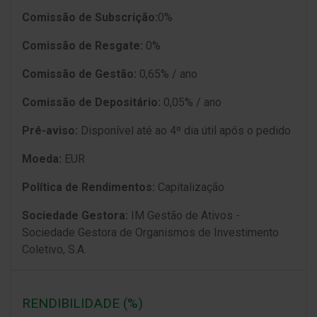
Comissão de Subscrição:
0%
Comissão de Resgate:
0%
Comissão de Gestão:
0,65% / ano
Comissão de Depositário:
0,05% / ano
Pré-aviso:
Disponí­vel até ao 4º dia útil após o pedido
Moeda:
EUR
Política de Rendimentos:
Capitalização
Sociedade Gestora:
IM Gestão de Ativos -
Sociedade Gestora de Organismos de Investimento
Coletivo, S.A.
RENDIBILIDADE (%)