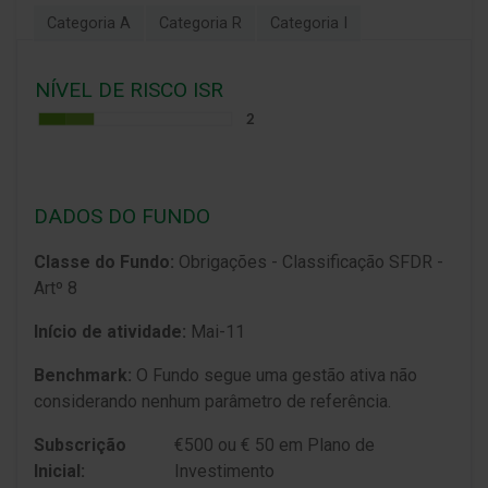
Categoria A
Categoria R
Categoria I
NÍVEL DE RISCO ISR
DADOS DO FUNDO
Classe do Fundo:
Obrigações - Classificação SFDR -
Artº 8
Início de atividade:
Mai-11
Benchmark:
O Fundo segue uma gestão ativa não
considerando nenhum parâmetro de referência.
Subscrição
€500 ou € 50 em Plano de
Inicial:
Investimento