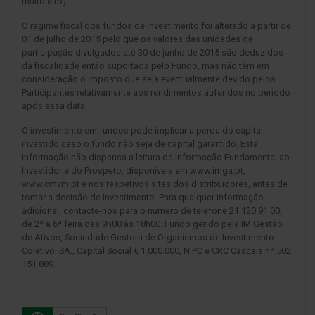
muito alto).
O regime fiscal dos fundos de investimento foi alterado a partir de
01 de julho de 2015 pelo que os valores das unidades de
participação divulgados até 30 de junho de 2015 são deduzidos
da fiscalidade então suportada pelo Fundo, mas não têm em
consideração o imposto que seja eventualmente devido pelos
Participantes relativamente aos rendimentos auferidos no período
após essa data.
O investimento em fundos pode implicar a perda do capital
investido caso o fundo não seja de capital garantido. Esta
informação não dispensa a leitura da Informação Fundamental ao
Investidor e do Prospeto, disponíveis em www.imga.pt,
www.cmvm.pt e nos respetivos sites dos distribuidores, antes de
tomar a decisão de investimento. Para qualquer informação
adicional, contacte-nos para o número de telefone 21 120 91 00,
de 2ª a 6ª feira das 9h00 às 18h00. Fundo gerido pela IM Gestão
de Ativos, Sociedade Gestora de Organismos de Investimento
Coletivo, SA., Capital Social € 1.000.000, NIPC e CRC Cascais nº 502
151 889.