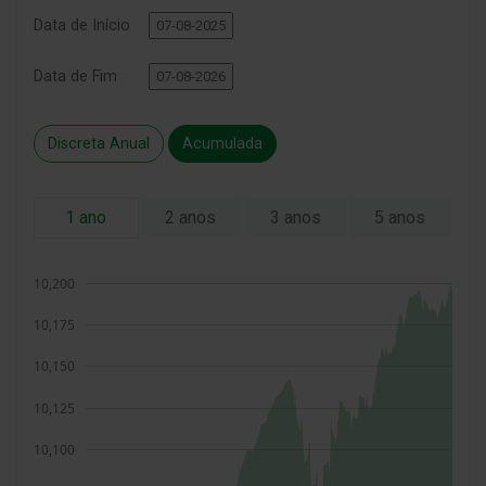
Data de Início
Data de Fim
Discreta Anual
Acumulada
1 ano
2 anos
3 anos
5 anos