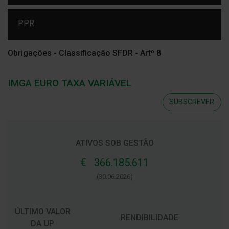
PPR
Obrigações - Classificação SFDR - Artº 8
IMGA EURO TAXA VARIÁVEL
SUBSCREVER
ATIVOS SOB GESTÃO
€ 366.185.611
(30.06.2026)
ÚLTIMO VALOR
RENDIBILIDADE
DA UP