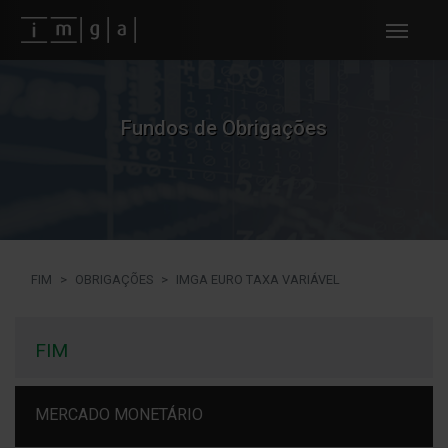
Fundos imga
Fundos de Obrigações
FIM
OBRIGAÇÕES
IMGA EURO TAXA VARIÁVEL
FIM
MERCADO MONETÁRIO