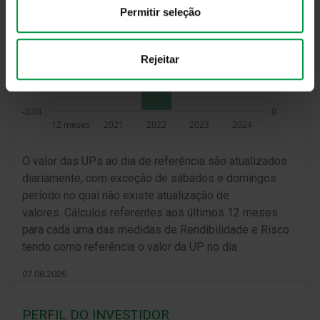
Permitir seleção
Rejeitar
O valor das UPs ao dia de referência são atualizados
diariamente, com exceção de sábados e domingos
período no qual não existe atualização de
valores. Cálculos referentes aos últimos 12 meses
para cada uma das medidas de Rendibilidade e Risco
tendo como referência o valor da UP no dia
07.08.2026
PERFIL DO INVESTIDOR