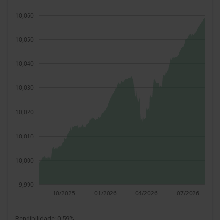
Rendibilidade:
0.59%