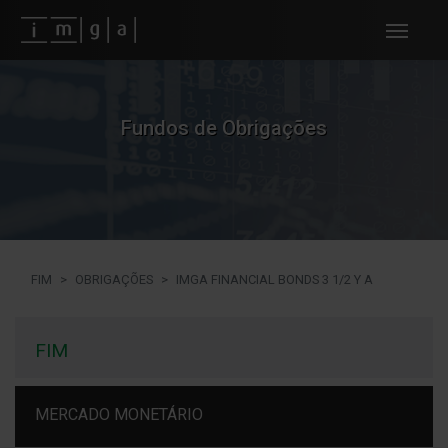
Fundos imga
Fundos de Obrigações
FIM
OBRIGAÇÕES
IMGA FINANCIAL BONDS 3 1/2 Y A
FIM
MERCADO MONETÁRIO