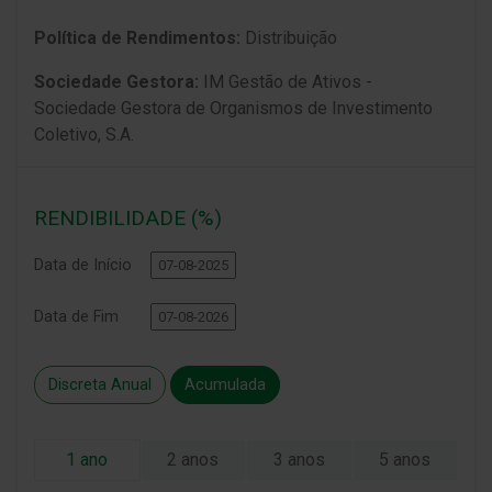
Política de Rendimentos:
Distribuição
Sociedade Gestora:
IM Gestão de Ativos -
Sociedade Gestora de Organismos de Investimento
Coletivo, S.A.
RENDIBILIDADE (%)
Data de Início
Data de Fim
Discreta Anual
Acumulada
1 ano
2 anos
3 anos
5 anos