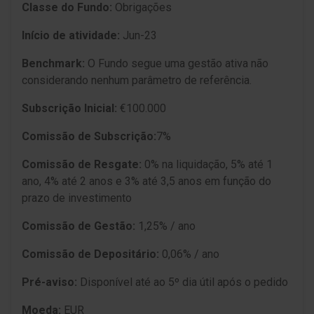
Classe do Fundo:
Obrigações
Início de atividade:
Jun-23
Benchmark:
O Fundo segue uma gestão ativa não
considerando nenhum parâmetro de referência.
Subscrição Inicial:
€100.000
Comissão de Subscrição:
7%
Comissão de Resgate:
0% na liquidação, 5% até 1
ano, 4% até 2 anos e 3% até 3,5 anos em função do
prazo de investimento
Comissão de Gestão:
1,25% / ano
Comissão de Depositário:
0,06% / ano
Pré-aviso:
Disponí­vel até ao 5º dia útil após o pedido
Moeda:
EUR