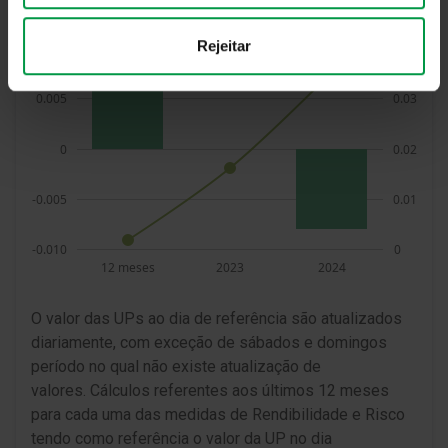
Rejeitar
O valor das UPs ao dia de referência são atualizados
diariamente, com exceção de sábados e domingos
período no qual não existe atualização de
valores. Cálculos referentes aos últimos 12 meses
para cada uma das medidas de Rendibilidade e Risco
tendo como referência o valor da UP no dia