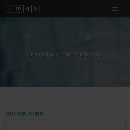
Fundos imga
Get to know our distributors
DISTRIBUTORS