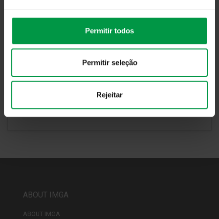
Permitir todos
Permitir seleção
Rejeitar
ABOUT IMGA
ABOUT IMGA