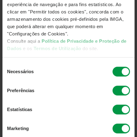
experiência de navegação e para fins estatísticos. Ao
clicar em "Permitir todos os cookies", concorda com o
armazenamento dos cookies pré-definidos pela IMGA,
que poderá alterar em qualquer momento em
"Configurações de Cookies".
Consulte aqui a
Política de Privacidade e Proteção de
Dados
e os
Termos de Utilização
do site.
Seleção
Necessários
de
consentimento
Preferências
Estatísticas
Marketing