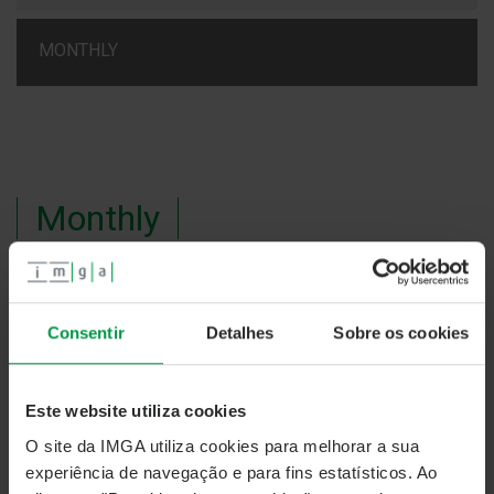
MONTHLY
Monthly
#36 – Launch of the New IMGA Crescimento
PPR/OICVM Fund
Consentir
Detalhes
Sobre os cookies
Este website utiliza cookies
O site da IMGA utiliza cookies para melhorar a sua
experiência de navegação e para fins estatísticos. Ao