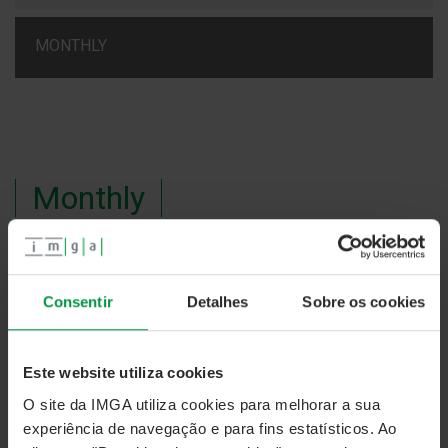
MONTHLY
Monthly
#37- The Future of Portugal's Golden Visa: What's
Next?
Consentir
Detalhes
Sobre os cookies
Este website utiliza cookies
O site da IMGA utiliza cookies para melhorar a sua
experiência de navegação e para fins estatísticos. Ao