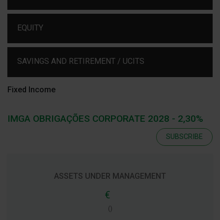
EQUITY
SAVINGS AND RETIREMENT / UCITS
Fixed Income
IMGA OBRIGAÇÕES CORPORATE 2028 - 2,30%
SUBSCRIBE
ASSETS UNDER MANAGEMENT
€
()