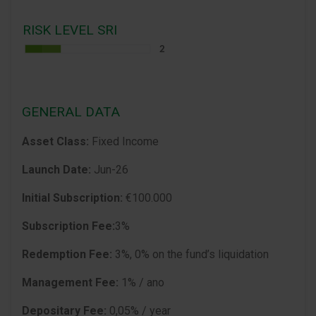
RISK LEVEL SRI
GENERAL DATA
Asset Class:
Fixed Income
Launch Date:
Jun-26
Initial Subscription:
€100.000
Subscription Fee:
3%
Redemption Fee:
3%, 0% on the fund’s liquidation
Management Fee:
1% / ano
Depositary Fee:
0,05% / year