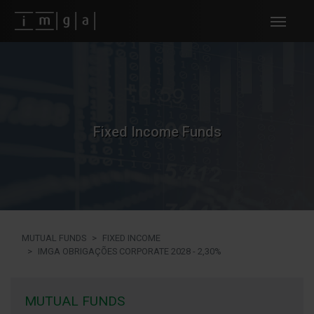
Fundos imga
Fixed Income Funds
MUTUAL FUNDS
FIXED INCOME
IMGA OBRIGAÇÕES CORPORATE 2028 - 2,30%
MUTUAL FUNDS