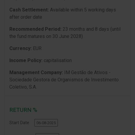
Cash Settlement:
Available within 5 working days
after order date
Recommended Period:
23 months and 8 days (until
the fund matures on 30 June 2028)
Currency:
EUR
Income Policy:
capitalisation
Management Company:
IM Gestão de Ativos -
Sociedade Gestora de Organismos de Investimento
Coletivo, S.A.
RETURN %
Start Date