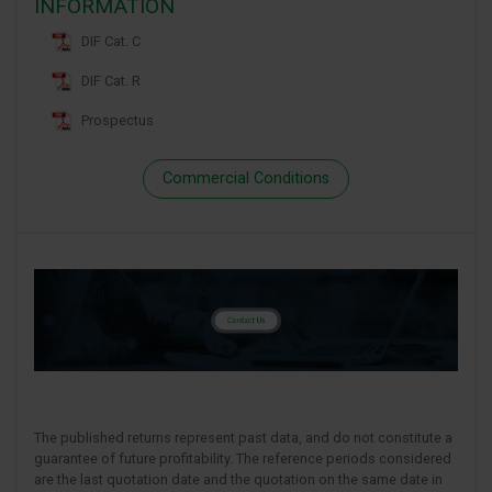
INFORMATION
DIF Cat. C
DIF Cat. R
Prospectus
Commercial Conditions
The published returns represent past data, and do not constitute a
guarantee of future profitability. The reference periods considered
are the last quotation date and the quotation on the same date in